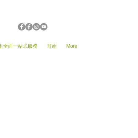
登入
本全面一站式服務
群組
More