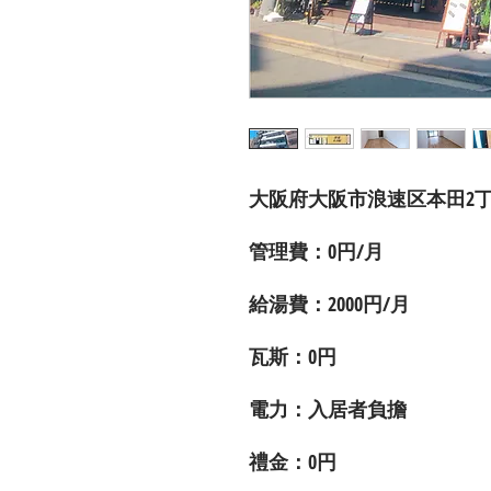
大阪府大阪市浪速区本田2
管理費：0円/月
給湯費：2000円/月
瓦斯：0円
電力：入居者負擔
禮金：0円