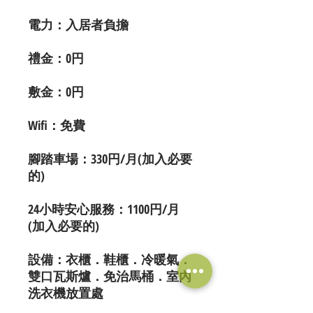
電力：入居者負擔
禮金：0円
敷金：0円
Wifi
：免費
腳踏車場：330円/月(加入必要
的)
24小時安心服務：1100円/月
(加入必要的)
設備：衣櫃．鞋櫃．冷暖氣．
雙口瓦斯爐．免治馬桶．室內
洗衣機放置處