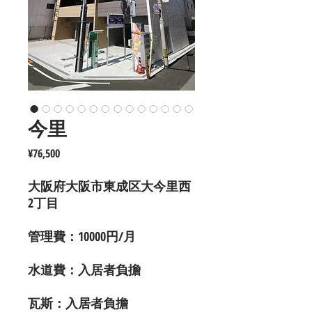
今里
價
¥76,500
格
大阪府大阪市東成区大今里西
2丁目
管理費：10000円/月
水道費：入居者負擔
瓦斯：入居者負擔