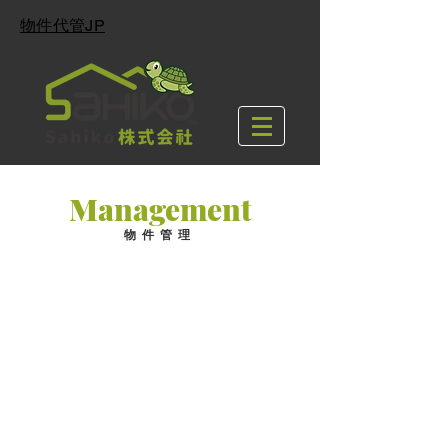
物件代管JP
Management
物件管理
物件管理項目