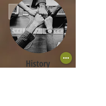
History
沿革