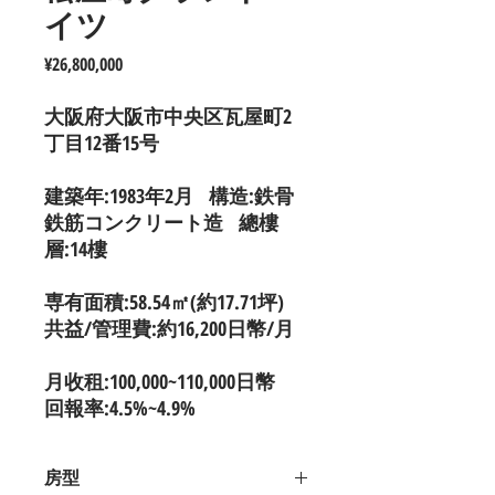
イツ
價
¥26,800,000
格
大阪府大阪市中央区瓦屋町2
丁目12番15号
建築年:1983年2月 構造:鉄骨
鉄筋コンクリート造 總樓
層:14樓
専有面積:58.54㎡(約17.71坪)
共益/管理費:約16,200日幣/月
月收租:100,000~110,000日幣
回報率:4.5%~4.9%
房型