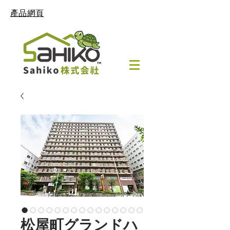
產品網頁
松屋町グランドハ